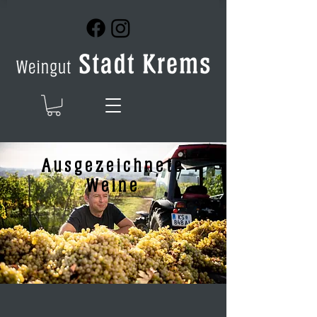
Ausgezeichnete
Weine