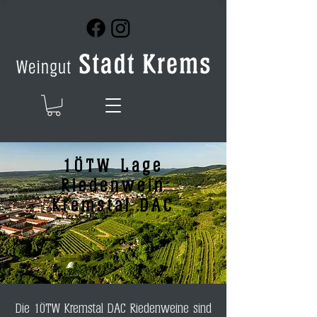
1ÖTW Lage
Riedenwein
Kremstal DAC
Die 1ÖTW Kremstal DAC Riedenweine sind