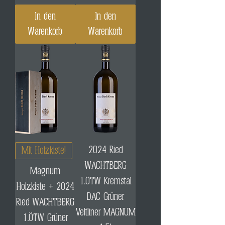
In den
In den
Warenkorb
Warenkorb
2024 Ried
Mit Holzkiste!
WACHTBERG
Magnum
1.ÖTW Kremstal
Holzkiste + 2024
DAC Grüner
Ried WACHTBERG
Veltliner MAGNUM
1.ÖTW Grüner