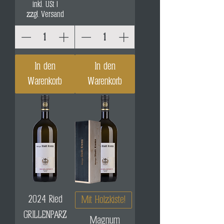
inkl. USt
|
zzgl. Versand
In den
In den
Warenkorb
Warenkorb
2024 Ried
Mit Holzkiste!
GRILLENPARZ
Magnum