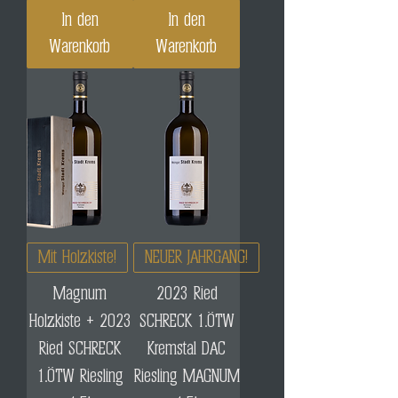
In den
In den
Warenkorb
Warenkorb
Mit Holzkiste!
NEUER JAHRGANG!
Magnum
2023 Ried
Holzkiste + 2023
SCHRECK 1.ÖTW
Ried SCHRECK
Kremstal DAC
1.ÖTW Riesling
Riesling MAGNUM