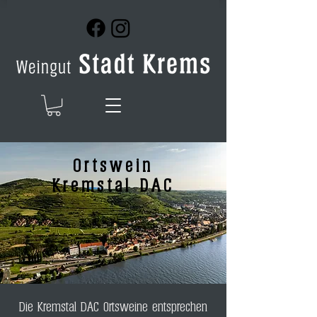
Ortswein
Kremstal DAC
Die Kremstal DAC Ortsweine entsprechen