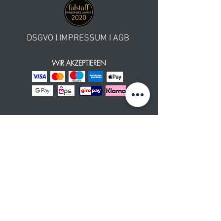
DSGVO
I
IMPRESSUM
I
AGB
WIR AKZEPTIEREN
Newsletter Anmeldung