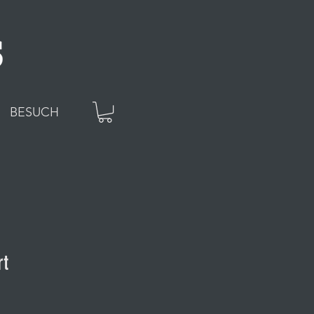
BESUCH
rt