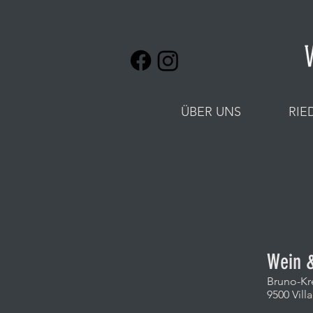
ÜBER UNS
RIE
Wein &
Bruno-Kre
9500 Vill