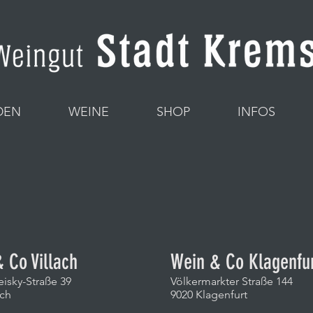
DEN
WEINE
SHOP
INFOS
Partner Kärten
 Co Villach
Wein & Co Klagenfu
isky-Straße 39
Völkermarkter Straße 144
ach
9020 Klagenfurt