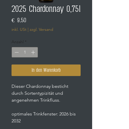
2025 Chardonnay 0,75l
Preis
€ 9,50
inkl. USt
|
zzgl. Versand
Anzahl
*
In den Warenkorb
Dieser Chardonnay besticht
durch Sortentypizität und
angenehmen Trinkfluss.
optimales Trinkfenster: 2026 bis
2032