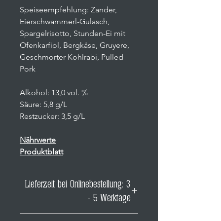
Speiseempfehlung: Zander,
Eierschwammerl-Gulasch,
Spargelrisotto, Stunden-Ei mit
Ofenkarfiol, Bergkäse, Gruyere,
Geschmorter Kohlrabi, Pulled
Pork
Alkohol: 13,0 vol. %
Säure: 5,8 g/L
Restzucker: 3,5 g/L
Nährwerte
Produktblatt
Lieferzeit bei Onlinebestellung: 3
- 5 Werktage
Saisonabhängig (zum Beispiel zu